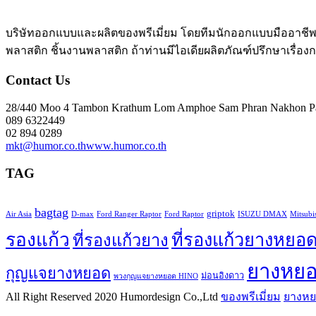
บริษัทออกแบบและผลิตของพรีเมี่ยม โดยทีมนักออกแบบมืออาชีพ 
พลาสติก ชิ้นงานพลาสติก ถ้าท่านมีไอเดียผลิตภัณฑ์ปรึกษาเรื่อ
Contact Us
28/440 Moo 4 Tambon Krathum Lom Amphoe Sam Phran Nakhon P
089 6322449
02 894 0289
mkt@humor.co.th
www.humor.co.th
TAG
bagtag
griptok
Air Asia
D-max
Ford Ranger Raptor
Ford Raptor
ISUZU DMAX
Mitsubi
รองแก้ว
ที่รองแก้วยางหยอ
ที่รองแก้วยาง
ยางหย
กุญแจยางหยอด
ม่อนอิงดาว
พวงกุญแจยางหยอด HINO
All Right Reserved 2020 Humordesign Co.,Ltd
ของพรีเมี่ยม
ยางห