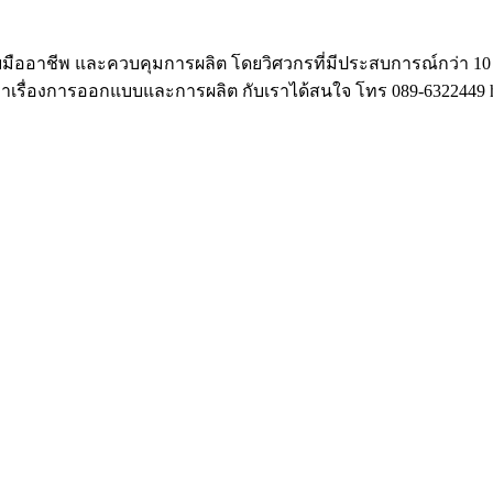
ออาชีพ และควบคุมการผลิต โดยวิศวกรที่มีประสบการณ์กว่า 10 ป
ษาเรื่องการออกแบบและการผลิต กับเราได้สนใจ โทร 089-6322449 hu