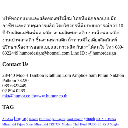
บริษัทออกแบบและผลิตของพรีเมี่ยม โดยทีมนักออกแบบมือ
อาชีพ และควบคุมการผลิต โดยวิศวกรที่มีประสบการณ์กว่า 10
ปี รับผลิตแม่พิมพ์พลาสติก งานผลิตพลาสติก งานฉีดพลาสติก
งานเป่าพลาสติก ชิ้นงานพลาสติก ถ้าท่านมีไอเดียผลิตภัณฑ์
ปรึกษาเรื่องการออกแบบและการผลิต กับเราได้สนใจ โทร 089-
6322449 humordesign@hotmail.com Line ID : @humordesign
Contact Us
28/440 Moo 4 Tambon Krathum Lom Amphoe Sam Phran Nakhon
Pathom 73220
089 6322449
02 894 0289
mkt@humor.co.th
www.humor.co.th
TAG
bagtag
griptok
Air Asia
D-max
Ford Ranger Raptor
Ford Raptor
ISUZU DMAX
Mitsubishi Pajero Sport
Mitsubishi TRITON
Modern Thai Hotel
PUBG
SEIRYU
Singha