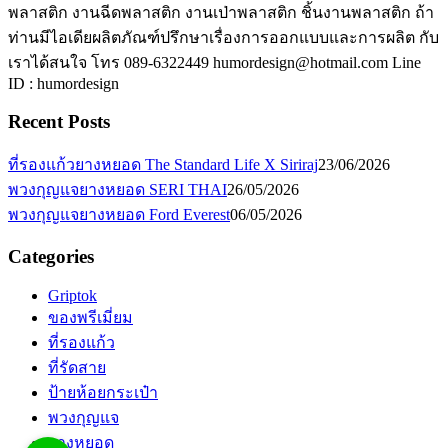
พลาสติก งานฉีดพลาสติก งานเป่าพลาสติก ชิ้นงานพลาสติก ถ้า
ท่านมีไอเดียผลิตภัณฑ์ปรึกษาเรื่องการออกแบบและการผลิต กับ
เราได้สนใจ โทร 089-6322449 humordesign@hotmail.com Line
ID : humordesign
Recent Posts
ที่รองแก้วยางหยอด The Standard Life X Siriraj
23/06/2026
พวงกุญแจยางหยอด SERI THAI
26/05/2026
พวงกุญแจยางหยอด Ford Everest
06/05/2026
Categories
Griptok
ของพรีเมี่ยม
ที่รองแก้ว
ที่รัดสาย
ป้ายห้อยกระเป๋า
พวงกุญแจ
ยางหยอด